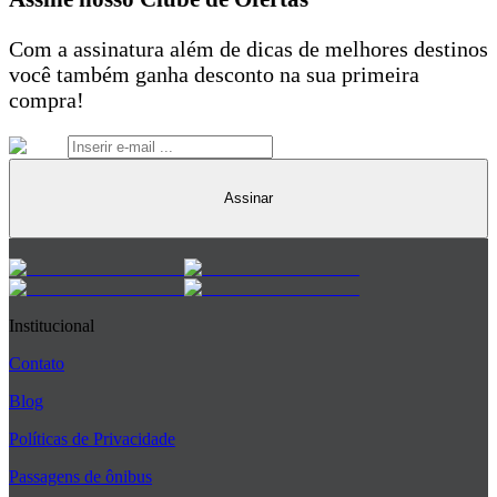
Com a assinatura além de dicas de melhores destinos
você também ganha desconto na sua primeira
compra!
Assinar
Institucional
Contato
Blog
Políticas de Privacidade
Passagens de ônibus