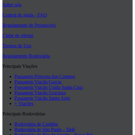
Sobre nós
Central de ajuda - FAQ
Regulamento de Promoções
Clube de ofertas
Termos de Uso
Regulamento Rodoviária
Principais Viações
Passagem Princesa dos Campos
Passagem Viação Garcia
Passagem Viação União Santa Cruz
Passagem Viação Graciosa
Passagem Viação Santo Anjo
+ Viações
Principais Rodoviárias
Rodoviária de Curitiba
Rodoviária de São Paulo - Tietê
Rodoviária do Rio de Janeiro - Novo Rio