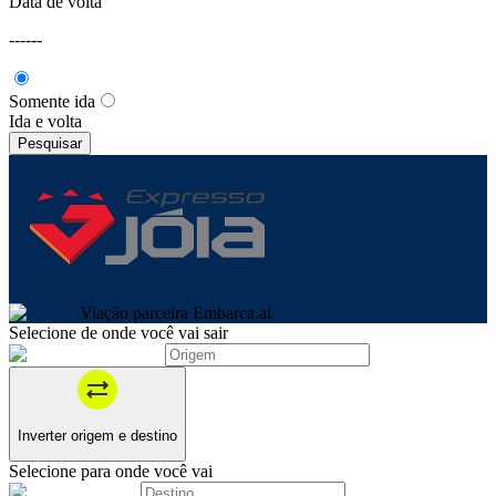
Data de volta
---
---
Somente ida
Ida e volta
Pesquisar
Viação parceira Embarca.ai
Selecione de onde você vai sair
Inverter origem e destino
Selecione para onde você vai