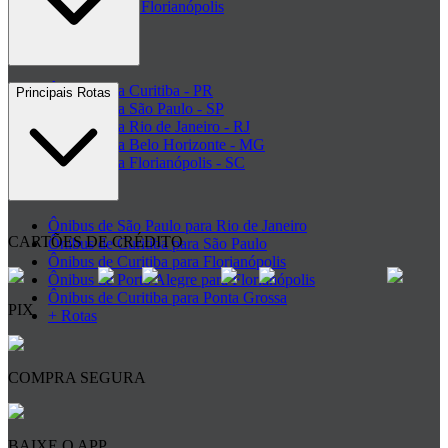
Rodoviária de Florianópolis
+ Rodoviárias
Ônibus para Curitiba - PR
Principais Rotas
Ônibus para São Paulo - SP
Ônibus para Rio de Janeiro - RJ
Ônibus para Belo Horizonte - MG
Ônibus para Florianópolis - SC
+ Destinos
Ônibus de São Paulo para Rio de Janeiro
CARTÕES DE CRÉDITO
Ônibus de Curitiba para São Paulo
Ônibus de Curitiba para Florianópolis
Ônibus de Porto Alegre para Florianópolis
Ônibus de Curitiba para Ponta Grossa
PIX
+ Rotas
COMPRA SEGURA
BAIXE O APP