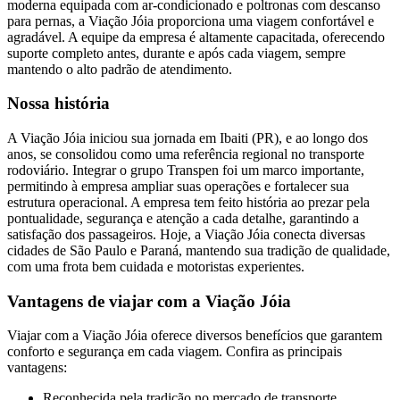
moderna equipada com ar-condicionado e poltronas com descanso
para pernas, a Viação Jóia proporciona uma viagem confortável e
agradável. A equipe da empresa é altamente capacitada, oferecendo
suporte completo antes, durante e após cada viagem, sempre
mantendo o alto padrão de atendimento.
Nossa história
A Viação Jóia iniciou sua jornada em Ibaiti (PR), e ao longo dos
anos, se consolidou como uma referência regional no transporte
rodoviário. Integrar o grupo Transpen foi um marco importante,
permitindo à empresa ampliar suas operações e fortalecer sua
estrutura operacional. A empresa tem feito história ao prezar pela
pontualidade, segurança e atenção a cada detalhe, garantindo a
satisfação dos passageiros. Hoje, a Viação Jóia conecta diversas
cidades de São Paulo e Paraná, mantendo sua tradição de qualidade,
com uma frota bem cuidada e motoristas experientes.
Vantagens de viajar com a Viação Jóia
Viajar com a Viação Jóia oferece diversos benefícios que garantem
conforto e segurança em cada viagem. Confira as principais
vantagens:
Reconhecida pela tradição no mercado de transporte